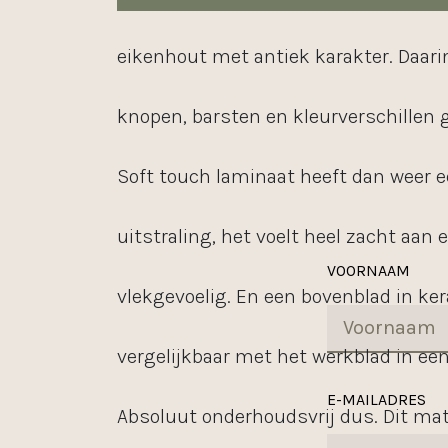
eikenhout met antiek karakter. Daar
knopen, barsten en kleurverschillen 
Soft touch laminaat heeft dan weer 
uitstraling, het voelt heel zacht aan 
VOORNAAM
vlekgevoelig. En een bovenblad in ke
vergelijkbaar met het werkblad in ee
E-MAILADRES
Absoluut onderhoudsvrij dus. Dit mat