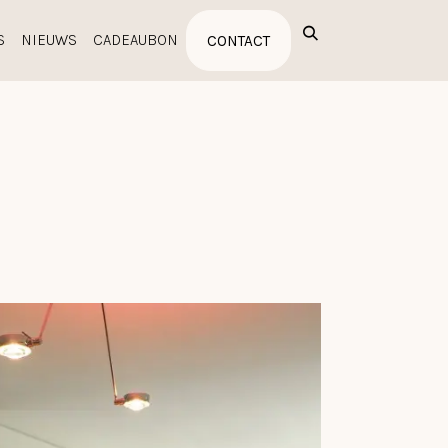
S
NIEUWS
CADEAUBON
CONTACT
NZE MERKEN
UITVERKOOP
PROFESSIONALS