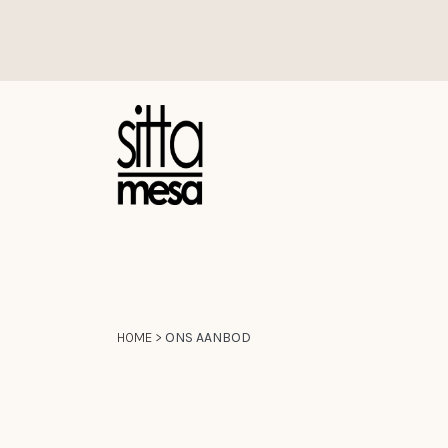
Overslaan naar inhoud
HOME
>
​ONS AANBOD