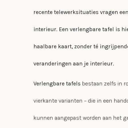
recente telewerksituaties vragen e
interieur. Een verlengbare tafel is hi
haalbare kaart, zonder té ingrijpend
veranderingen aan je interieur.
Verlengbare tafels
bestaan zelfs in r
vierkante varianten – die in een han
kunnen aangepast worden aan het ge