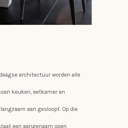
daagse architectuur worden alle
ssen keuken, eetkamer en
langzaam aan gesloopt. Op die
staat een aangenaam open