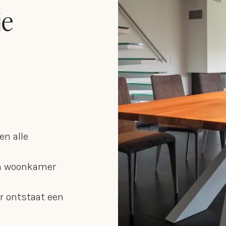
je
en alle
en woonkamer
r ontstaat een