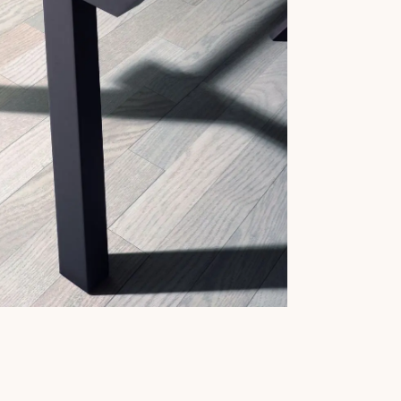
xzetels.