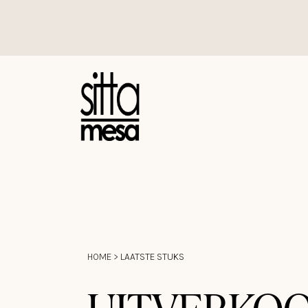
Overslaan naar inhoud
HOME
>
LAATSTE STUKS