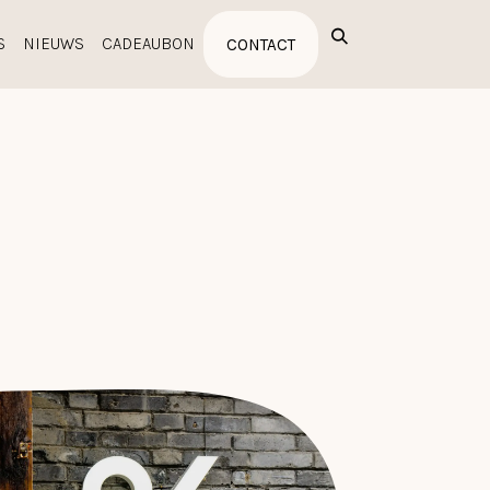
S
NIEUWS
CADEAUBON
CONTACT
NZE MERKEN
UITVERKOOP
PROFESSIONALS