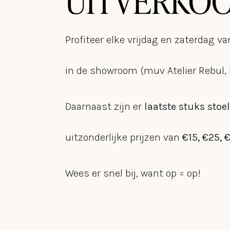
UITVERKOOP
Profiteer elke vrijdag en zaterdag va
in de showroom (muv Atelier Rebul, 
Daarnaast zijn er
laatste stuks stoe
uitzonderlijke prijzen van
€15,
€25, 
Wees er snel bij, want op = op!