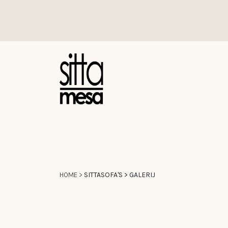
Overslaan naar inhoud
HOME
>
SITTASOFA'S
> GALERIJ