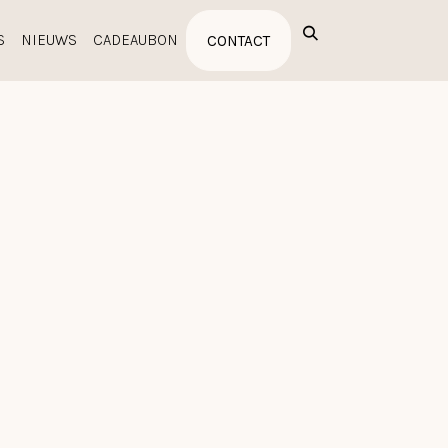
S
NIEUWS
CADEAUBON
CONTACT
NZE MERKEN
UITVERKOOP
PROFESSIONALS